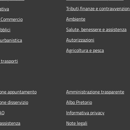
Tributi,finanze e contravvenzion
ativa
Ambiente
e Commercio
Salute, benessere e assistenza
bblici
Autorizzazioni
 urbanistica
Agricoltura e pesca
 trasporti
ione appuntamento
Amministrazione trasparente
one disservizio
Albo Pretorio
FAQ
Informativa privacy
 assistenza
Note legali