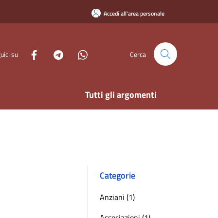
Accedi all'area personale
uici su
Cerca
Tutti gli argomenti
Categorie
Anziani (1)
Associazioni (1)