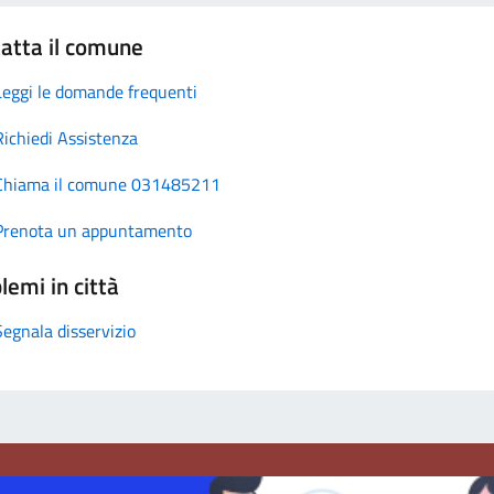
atta il comune
Leggi le domande frequenti
Richiedi Assistenza
Chiama il comune 031485211
Prenota un appuntamento
lemi in città
Segnala disservizio