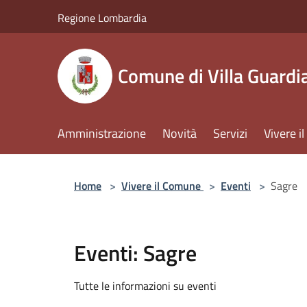
Salta al contenuto principale
Regione Lombardia
Comune di Villa Guardi
Amministrazione
Novità
Servizi
Vivere 
Home
>
Vivere il Comune
>
Eventi
>
Sagre
Eventi: Sagre
Tutte le informazioni su eventi