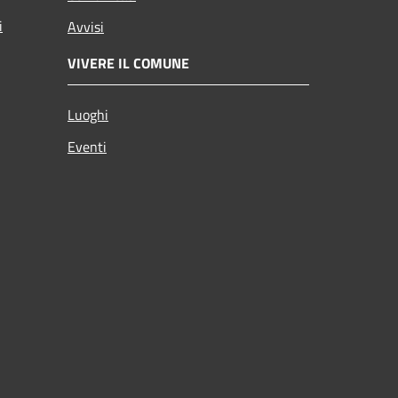
i
Avvisi
VIVERE IL COMUNE
Luoghi
Eventi