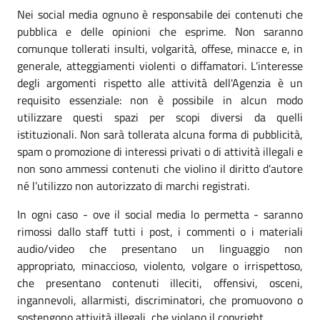
Nei social media ognuno è responsabile dei contenuti che
pubblica e delle opinioni che esprime. Non saranno
comunque tollerati insulti, volgarità, offese, minacce e, in
generale, atteggiamenti violenti o diffamatori. L’interesse
degli argomenti rispetto alle attività dell'Agenzia è un
requisito essenziale: non è possibile in alcun modo
utilizzare questi spazi per scopi diversi da quelli
istituzionali. Non sarà tollerata alcuna forma di pubblicità,
spam o promozione di interessi privati o di attività illegali e
non sono ammessi contenuti che violino il diritto d’autore
né l’utilizzo non autorizzato di marchi registrati.
In ogni caso - ove il social media lo permetta - saranno
rimossi dallo staff tutti i post, i commenti o i materiali
audio/video che presentano un linguaggio non
appropriato, minaccioso, violento, volgare o irrispettoso,
che presentano contenuti illeciti, offensivi, osceni,
ingannevoli, allarmisti, discriminatori, che promuovono o
sostengono attività illegali, che violano il copyright.