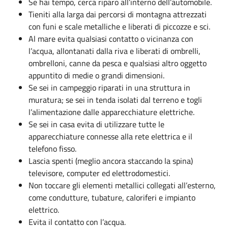
Se hai tempo, cerca riparo all’interno dell’automobile.
Tieniti alla larga dai percorsi di montagna attrezzati
con funi e scale metalliche e liberati di piccozze e sci.
Al mare evita qualsiasi contatto o vicinanza con
l’acqua, allontanati dalla riva e liberati di ombrelli,
ombrelloni, canne da pesca e qualsiasi altro oggetto
appuntito di medie o grandi dimensioni.
Se sei in campeggio riparati in una struttura in
muratura; se sei in tenda isolati dal terreno e togli
l’alimentazione dalle apparecchiature elettriche.
Se sei in casa evita di utilizzare tutte le
apparecchiature connesse alla rete elettrica e il
telefono fisso.
Lascia spenti (meglio ancora staccando la spina)
televisore, computer ed elettrodomestici.
Non toccare gli elementi metallici collegati all’esterno,
come condutture, tubature, caloriferi e impianto
elettrico.
Evita il contatto con l’acqua.