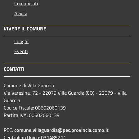
Comunicati
Avvisi
VIVERE IL COMUNE
Luoghi
Eventi
CONTATTI
Comune di Villa Guardia
Via Varesina, 72 - 22079 Villa Guardia (CO) - 22079 - Villa
Guardia
Codice Fiscale: 00602060139
Partita IVA: 00602060139
PEC:
comune.villaguardia@pec.provincia.como.it
Centralino Unico: 031485211