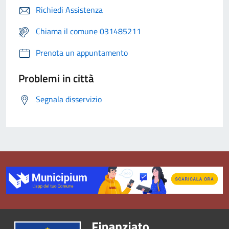
Richiedi Assistenza
Chiama il comune 031485211
Prenota un appuntamento
Problemi in città
Segnala disservizio