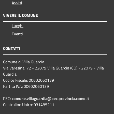
Avvisi
VIVERE IL COMUNE
Luoghi
Eventi
CONTATTI
Comune di Villa Guardia
Via Varesina, 72 - 22079 Villa Guardia (CO) - 22079 - Villa
Guardia
Codice Fiscale: 00602060139
Partita IVA: 00602060139
PEC:
comune.villaguardia@pec.provincia.como.it
Centralino Unico: 031485211