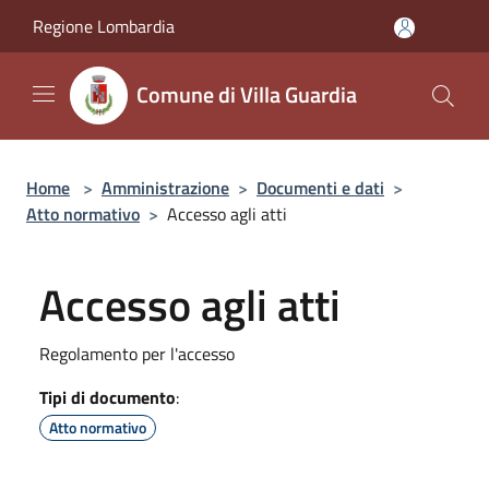
Salta al contenuto principale
Regione Lombardia
Comune di Villa Guardia
Home
>
Amministrazione
>
Documenti e dati
>
Atto normativo
>
Accesso agli atti
Accesso agli atti
Regolamento per l'accesso
Tipi di documento
:
Atto normativo