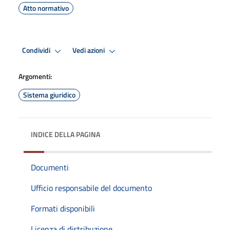
Atto normativo
Condividi
Vedi azioni
Argomenti:
Sistema giuridico
INDICE DELLA PAGINA
Documenti
Ufficio responsabile del documento
Formati disponibili
Licenza di distribuzione