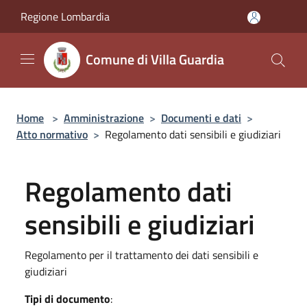
Salta al contenuto principale
Regione Lombardia
Comune di Villa Guardia
Home
>
Amministrazione
>
Documenti e dati
>
Atto normativo
>
Regolamento dati sensibili e giudiziari
Regolamento dati
sensibili e giudiziari
Regolamento per il trattamento dei dati sensibili e
giudiziari
Tipi di documento
: