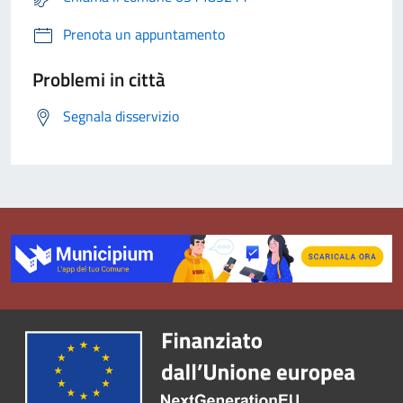
Prenota un appuntamento
Problemi in città
Segnala disservizio