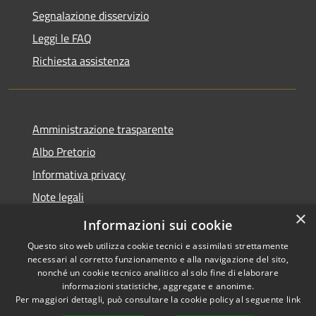
Segnalazione disservizio
Leggi le FAQ
Richiesta assistenza
Amministrazione trasparente
Albo Pretorio
Informativa privacy
Note legali
×
Dichiarazione di accessibilità
Informazioni sui cookie
Questo sito web utilizza cookie tecnici e assimilati strettamente
necessari al corretto funzionamento e alla navigazione del sito,
nonché un cookie tecnico analitico al solo fine di elaborare
informazioni statistiche, aggregate e anonime.
RSS
Copyright © 2026 • Comune di
Per maggiori dettagli, può consultare la cookie policy al seguente
link
Accessibilità
Villa Guardia • Powered by