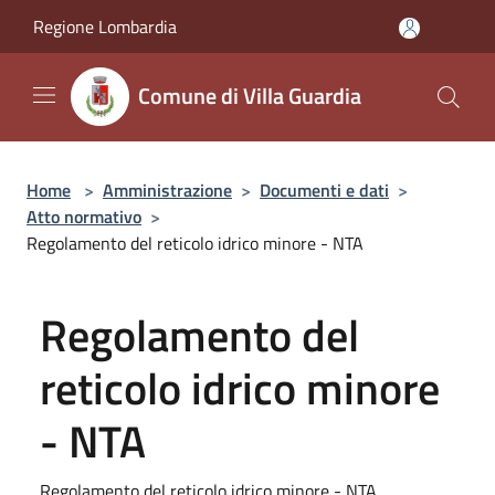
Salta al contenuto principale
Regione Lombardia
Comune di Villa Guardia
Home
>
Amministrazione
>
Documenti e dati
>
Atto normativo
>
Regolamento del reticolo idrico minore - NTA
Regolamento del
reticolo idrico minore
- NTA
Regolamento del reticolo idrico minore - NTA