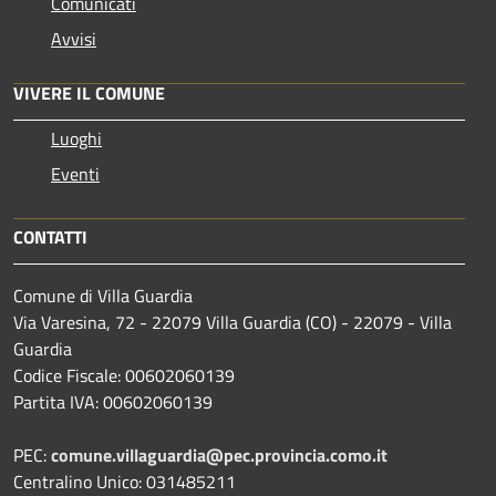
Comunicati
Avvisi
VIVERE IL COMUNE
Luoghi
Eventi
CONTATTI
Comune di Villa Guardia
Via Varesina, 72 - 22079 Villa Guardia (CO) - 22079 - Villa
Guardia
Codice Fiscale: 00602060139
Partita IVA: 00602060139
PEC:
comune.villaguardia@pec.provincia.como.it
Centralino Unico: 031485211