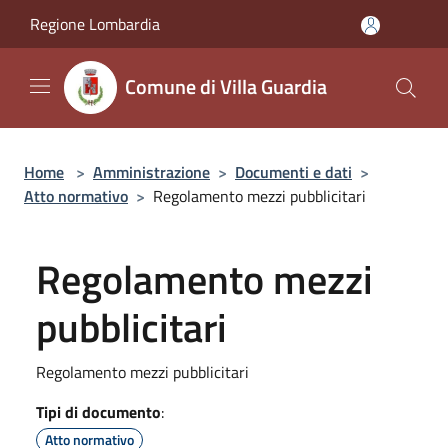
Salta al contenuto principale
Regione Lombardia
Comune di Villa Guardia
Home
>
Amministrazione
>
Documenti e dati
>
Atto normativo
>
Regolamento mezzi pubblicitari
Regolamento mezzi
pubblicitari
Regolamento mezzi pubblicitari
Tipi di documento
:
Atto normativo