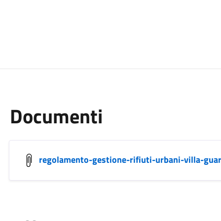
Documenti
regolamento-gestione-rifiuti-urbani-villa-gua