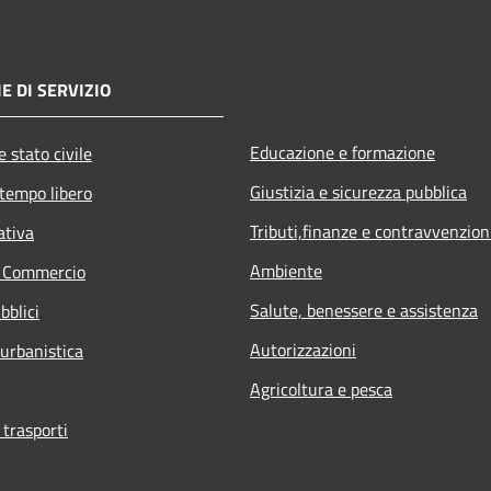
E DI SERVIZIO
Educazione e formazione
 stato civile
Giustizia e sicurezza pubblica
 tempo libero
Tributi,finanze e contravvenzion
ativa
Ambiente
e Commercio
Salute, benessere e assistenza
bblici
Autorizzazioni
 urbanistica
Agricoltura e pesca
 trasporti