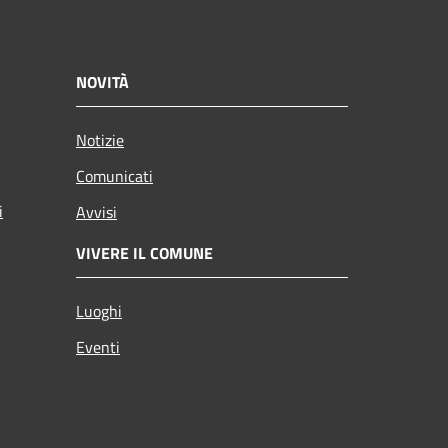
NOVITÀ
Notizie
Comunicati
i
Avvisi
VIVERE IL COMUNE
Luoghi
Eventi