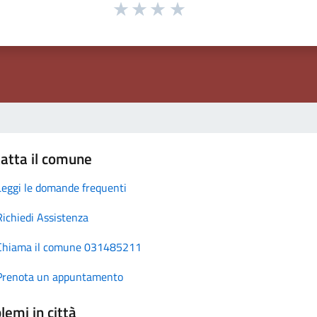
atta il comune
Leggi le domande frequenti
Richiedi Assistenza
Chiama il comune 031485211
Prenota un appuntamento
lemi in città