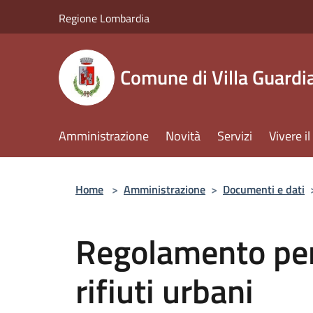
Salta al contenuto principale
Regione Lombardia
Comune di Villa Guardi
Amministrazione
Novità
Servizi
Vivere 
Home
>
Amministrazione
>
Documenti e dati
Regolamento per 
rifiuti urbani