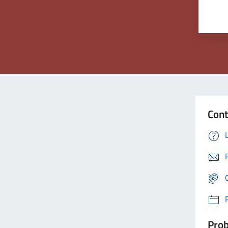
Cont
Prob