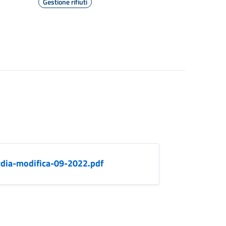
Gestione rifiuti
rdia-modifica-09-2022.pdf