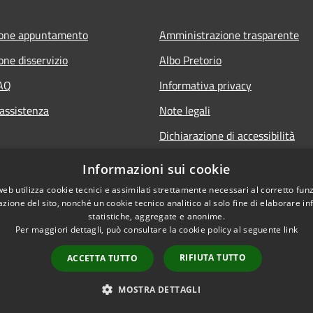
ione appuntamento
Amministrazione trasparente
one disservizio
Albo Pretorio
FAQ
Informativa privacy
 assistenza
Note legali
Dichiarazione di accessibilità
Informazioni sui cookie
web utilizza cookie tecnici e assimilati strettamente necessari al corretto fu
azione del sito, nonché un cookie tecnico analitico al solo fine di elaborare i
statistiche, aggregate e anonime.
Per maggiori dettagli, può consultare la cookie policy al seguente
link
RIFIUTA TUTTO
ACCETTA TUTTO
l sito
Copyright © 2026 • Co
MOSTRA DETTAGLI