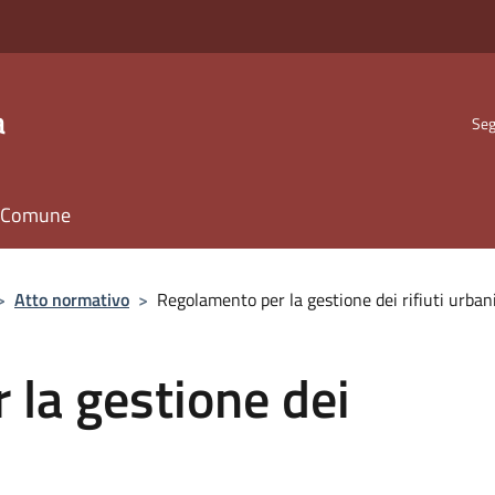
a
Seg
il Comune
>
Atto normativo
>
Regolamento per la gestione dei rifiuti urban
la gestione dei