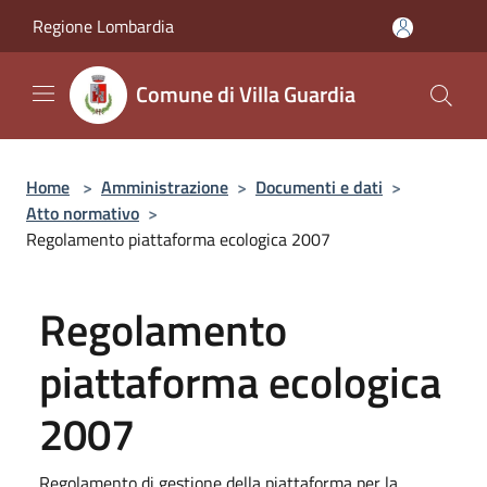
Salta al contenuto principale
Regione Lombardia
Comune di Villa Guardia
Home
>
Amministrazione
>
Documenti e dati
>
Atto normativo
>
Regolamento piattaforma ecologica 2007
Regolamento
piattaforma ecologica
2007
Regolamento di gestione della piattaforma per la