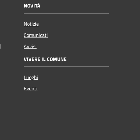
NOVITÀ
Notizie
Comunicati
i
Avvisi
VIVERE IL COMUNE
Luoghi
Eventi