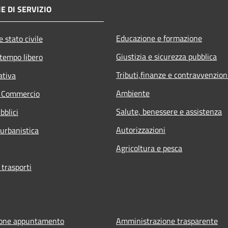
E DI SERVIZIO
Educazione e formazione
 stato civile
Giustizia e sicurezza pubblica
 tempo libero
Tributi,finanze e contravvenzion
ativa
Ambiente
e Commercio
Salute, benessere e assistenza
bblici
Autorizzazioni
 urbanistica
Agricoltura e pesca
 trasporti
ione appuntamento
Amministrazione trasparente