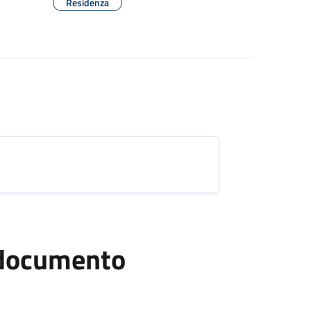
Residenza
l documento