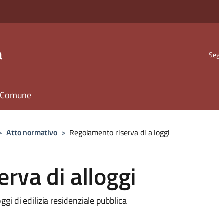
a
Seg
il Comune
>
Atto normativo
>
Regolamento riserva di alloggi
rva di alloggi
ggi di edilizia residenziale pubblica