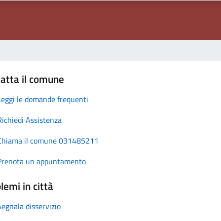
atta il comune
Leggi le domande frequenti
Richiedi Assistenza
Chiama il comune 031485211
Prenota un appuntamento
lemi in città
Segnala disservizio