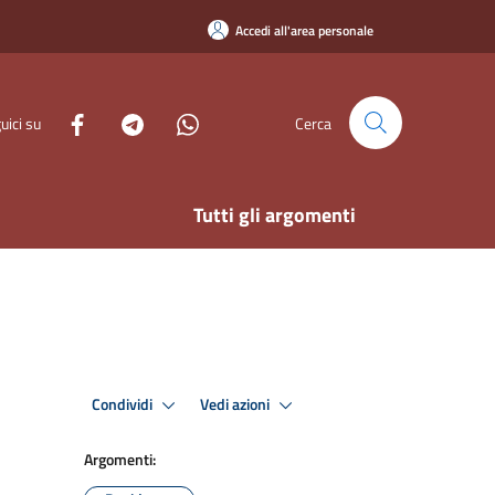
Accedi all'area personale
uici su
Cerca
Tutti gli argomenti
Condividi
Vedi azioni
Argomenti: