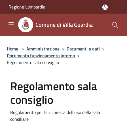
Salta al contenuto principale
Regione Lombardia
Comune di Villa Guardia
Home
>
Amministrazione
>
Documenti e dati
>
Documento funzionamento interno
>
Regolamento sala consiglio
Regolamento sala
consiglio
Regolamento per la richiesta dell'uso della sala
consiliare