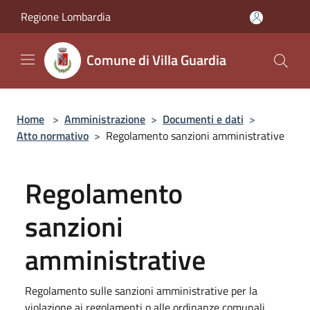
Salta al contenuto principale
Regione Lombardia
Comune di Villa Guardia
Home
>
Amministrazione
>
Documenti e dati
>
Atto normativo
>
Regolamento sanzioni amministrative
Regolamento
sanzioni
amministrative
Regolamento sulle sanzioni amministrative per la
violazione ai regolamenti o alle ordinanze comunali