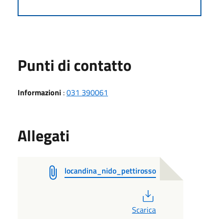
Punti di contatto
Informazioni
:
031 390061
Allegati
locandina_nido_pettirosso
PDF
Scarica