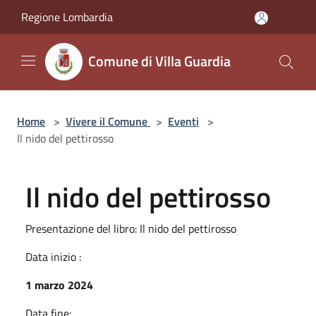
Salta al contenuto principale
Regione Lombardia
Comune di Villa Guardia
Home
>
Vivere il Comune
>
Eventi
>
Il nido del pettirosso
Il nido del pettirosso
Presentazione del libro: Il nido del pettirosso
Data inizio :
1 marzo 2024
Data fine: