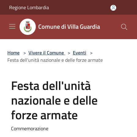
Salta al contenuto principale
Regione Lombardia
Comune di Villa Guardia
Home
>
Vivere il Comune
>
Eventi
>
Festa dell'unità nazionale e delle forze armate
Festa dell'unità
nazionale e delle
forze armate
Commemorazione