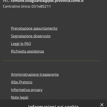
PEC:
comune.villaguardia@pec.provincia.como.it
Centralino Unico: 031485211
Prenotazione appuntamento
Segnalazione disservizio
Leggi le FAQ
Richiesta assistenza
Amministrazione trasparente
Albo Pretorio
Informativa privacy
Note legali
×
Dichiarazione di accessibilità
Informazioni sui cookie