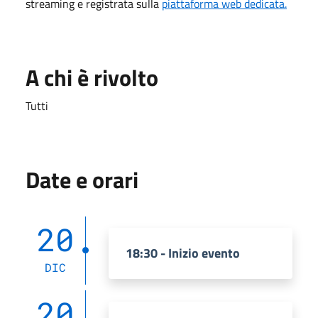
streaming e registrata sulla
piattaforma web dedicata.
A chi è rivolto
Tutti
Date e orari
20
18:30 - Inizio evento
DIC
20