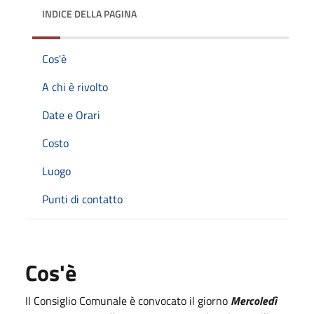
INDICE DELLA PAGINA
Cos'è
A chi è rivolto
Date e Orari
Costo
Luogo
Punti di contatto
Cos'è
Il Consiglio Comunale è convocato il giorno
Mercole
dì