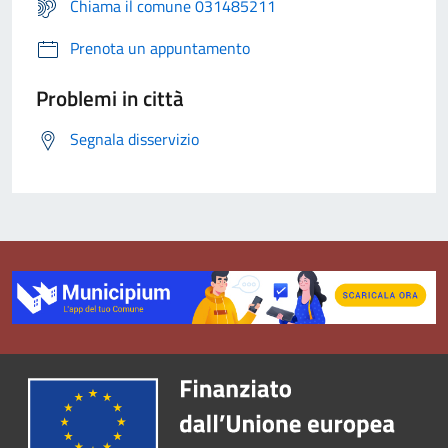
Chiama il comune 031485211
Prenota un appuntamento
Problemi in città
Segnala disservizio