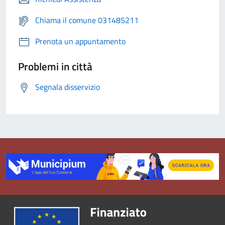
Chiama il comune 031485211
Prenota un appuntamento
Problemi in città
Segnala disservizio