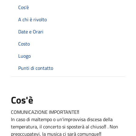
Cos'è
A chi è rivolto
Date e Orari
Costo
Luogo
Punti di contatto
Cos'è
COMUNICAZIONE IMPORTANTE‼️
In caso di maltempo o un'improvvisa discesa della
temperatura, il concerto si sposterà al chiuso‼️ . Non
preoccupatevi, la musica ci sarà comunque‼️