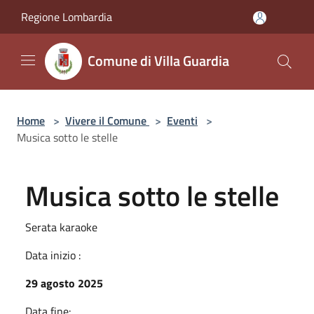
Salta al contenuto principale
Regione Lombardia
Comune di Villa Guardia
Home
>
Vivere il Comune
>
Eventi
>
Musica sotto le stelle
Musica sotto le stelle
Serata karaoke
Data inizio :
29 agosto 2025
Data fine: