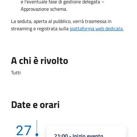
e l'eventuale fase di gestione delegata –
Approvazione schema.
La seduta, aperta al pubblico, verrà trasmessa in
streaming e registrata sulla
piattaforma web dedicata.
A chi è rivolto
Tutti
Date e orari
27
21:00 - Inizio evento