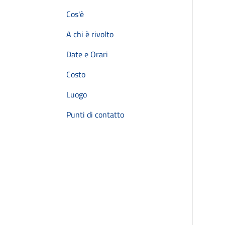
Cos'è
A chi è rivolto
Date e Orari
Costo
Luogo
Punti di contatto