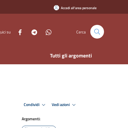
Accedi all'area personale
uici su
Cerca
Tutti gli argomenti
Condividi
Vedi azioni
Argomenti: