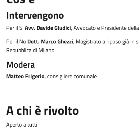
Intervengono
Per il Sì
Avv. Davide Giudici
,
Avvocato e Presidente dell
Per il No
Dott. Marco Ghezzi
, Magistrato a riposo già in s
Repubblica di Milano
Modera
Matteo Frigerio
, consigliere comunale
A chi è rivolto
Aperto a tutti