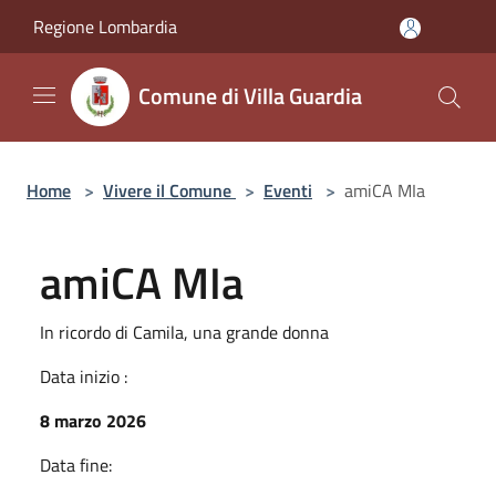
Salta al contenuto principale
Regione Lombardia
Comune di Villa Guardia
Home
>
Vivere il Comune
>
Eventi
>
amiCA MIa
amiCA MIa
In ricordo di Camila, una grande donna
Data inizio :
8 marzo 2026
Data fine: