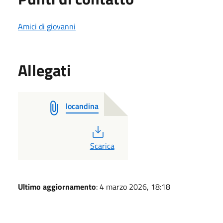
Amici di giovanni
Allegati
locandina
PDF
Scarica
Ultimo aggiornamento
: 4 marzo 2026, 18:18