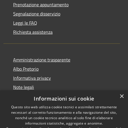
Prenotazione appuntamento
Segnalazione disservizio
Leggi le FAQ
Richiesta assistenza
Amministrazione trasparente
Albo Pretorio
Informativa privacy
Note legali
×
Dichiarazione di accessibilità
Informazioni sui cookie
Questo sito web utilizza cookie tecnici e assimilati strettamente
necessari al corretto funzionamento e alla navigazione del sito,
nonché un cookie tecnico analitico al solo fine di elaborare
informazioni statistiche, aggregate e anonime.
RSS
Copyright © 2026 • Comune di