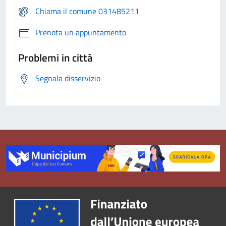
Chiama il comune 031485211
Prenota un appuntamento
Problemi in città
Segnala disservizio