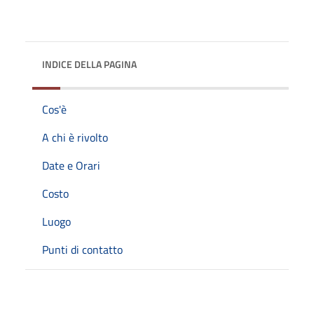
INDICE DELLA PAGINA
Cos'è
A chi è rivolto
Date e Orari
Costo
Luogo
Punti di contatto