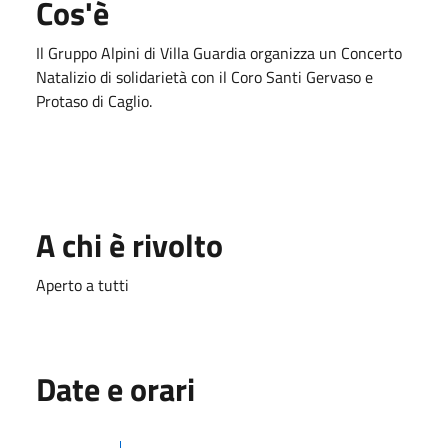
Cos'è
Il Gruppo Alpini di Villa Guardia organizza un Concerto
Natalizio di solidarietà con il Coro Santi Gervaso e
Protaso di Caglio.
A chi è rivolto
Aperto a tutti
Date e orari