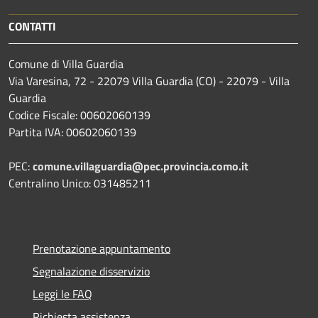
CONTATTI
Comune di Villa Guardia
Via Varesina, 72 - 22079 Villa Guardia (CO) - 22079 - Villa
Guardia
Codice Fiscale: 00602060139
Partita IVA: 00602060139
PEC:
comune.villaguardia@pec.provincia.como.it
Centralino Unico: 031485211
Prenotazione appuntamento
Segnalazione disservizio
Leggi le FAQ
Richiesta assistenza