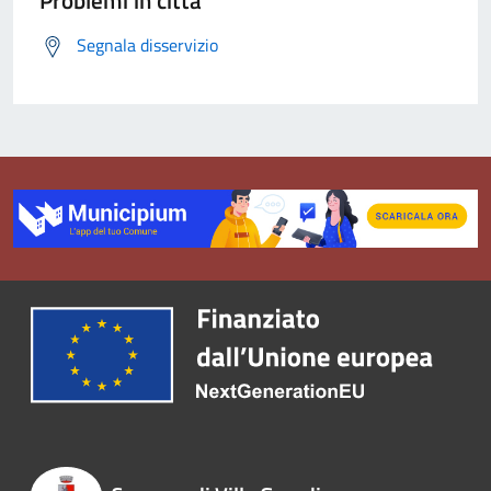
Problemi in città
Segnala disservizio