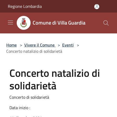
Salta al contenuto principale
Regione Lombardia
Comune di Villa Guardia
Home
>
Vivere il Comune
>
Eventi
>
Concerto natalizio di solidarietà
Concerto natalizio di
solidarietà
Concerto di solidarietà
Data inizio :