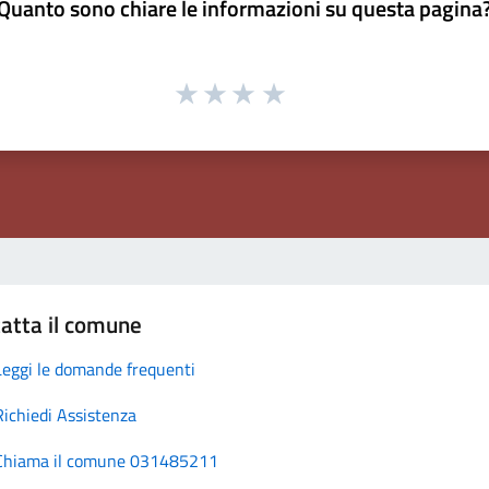
Quanto sono chiare le informazioni su questa pagina
atta il comune
Leggi le domande frequenti
Richiedi Assistenza
Chiama il comune 031485211