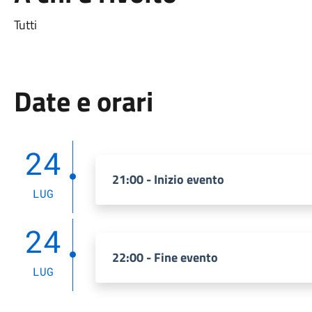
Tutti
Date e orari
24
21:00 - Inizio evento
LUG
24
22:00 - Fine evento
LUG