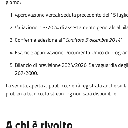
giorno:
Approvazione verbali seduta precedente del 15 lugli
Variazione n.3/2024 di assestamento generale al bil
Conferma adesione al "
Comitato 5 dicembre 2014
"
Esame e approvazione Documento Unico di Progra
Bilancio di previsione 2024/2026. Salvaguardia degli eq
267/2000.
La seduta, aperta al pubblico, verrà registrata anche sull
problema tecnico, lo streaming non sarà disponibile.
A chi è rivolto