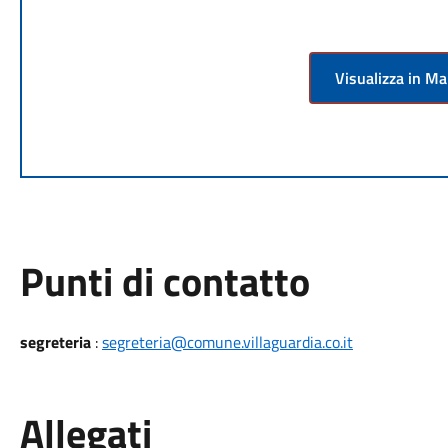
Visualizza in M
Punti di contatto
segreteria
:
segreteria@comune.villaguardia.co.it
Allegati