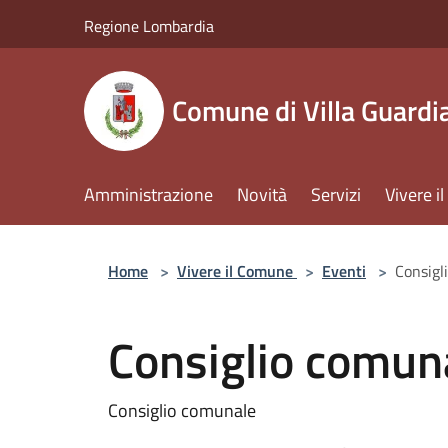
Salta al contenuto principale
Regione Lombardia
Comune di Villa Guardi
Amministrazione
Novità
Servizi
Vivere 
Home
>
Vivere il Comune
>
Eventi
>
Consigl
Consiglio comun
Consiglio comunale