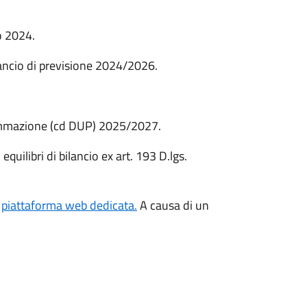
o 2024.
ancio di previsione 2024/2026.
mmazione (cd DUP) 2025/2027.
uilibri di bilancio ex art. 193 D.lgs.
a
piattaforma web dedicata.
A causa di un