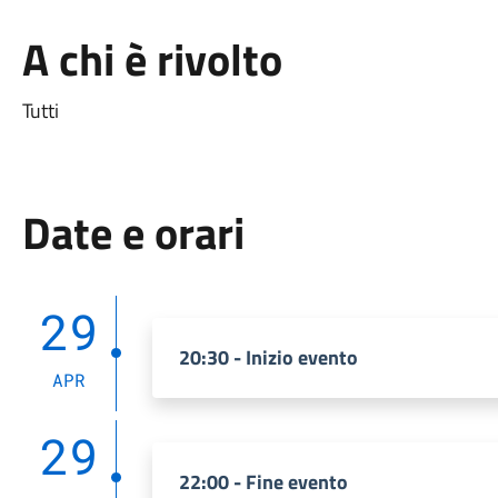
A chi è rivolto
Tutti
Date e orari
29
20:30 - Inizio evento
APR
29
22:00 - Fine evento