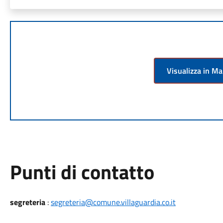
Visualizza in M
Punti di contatto
segreteria
:
segreteria@comune.villaguardia.co.it