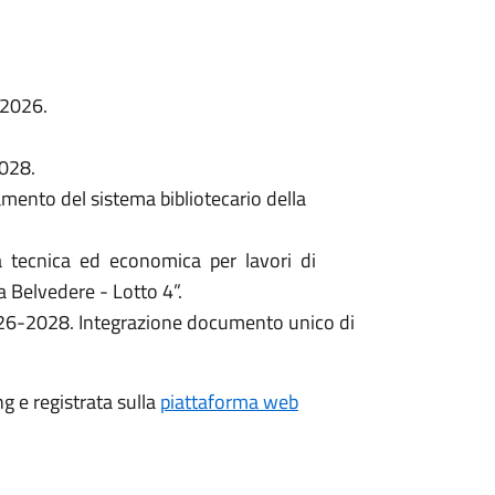
 2026.
2028.
ento del sistema bibliotecario della
à tecnica ed economica per lavori di
 Belvedere - Lotto 4”.
 2026-2028. Integrazione documento unico di
g e registrata sulla
piattaforma web