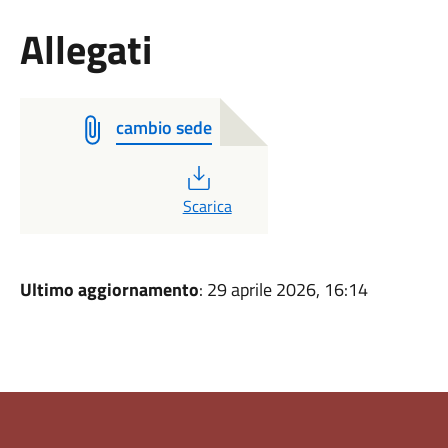
Allegati
cambio sede
PDF
Scarica
Ultimo aggiornamento
: 29 aprile 2026, 16:14