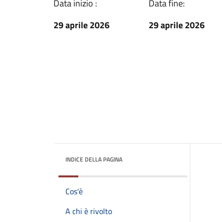
Data inizio :
Data fine:
29 aprile 2026
29 aprile 2026
INDICE DELLA PAGINA
Cos'è
A chi è rivolto