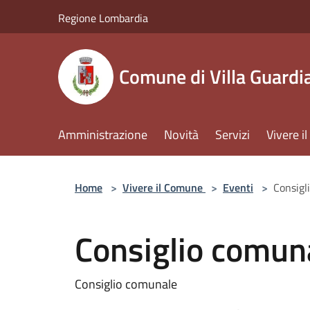
Salta al contenuto principale
Regione Lombardia
Comune di Villa Guardi
Amministrazione
Novità
Servizi
Vivere 
Home
>
Vivere il Comune
>
Eventi
>
Consigl
Consiglio comun
Consiglio comunale