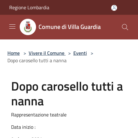
Salta al contenuto principale
Regione Lombardia
Comune di Villa Guardia
Home
>
Vivere il Comune
>
Eventi
>
Dopo carosello tutti a nanna
Dopo carosello tutti a
nanna
Rappresentazione teatrale
Data inizio :