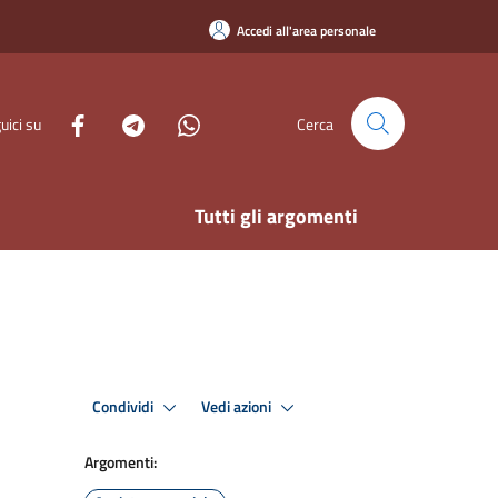
Accedi all'area personale
uici su
Cerca
Tutti gli argomenti
Condividi
Vedi azioni
Argomenti: