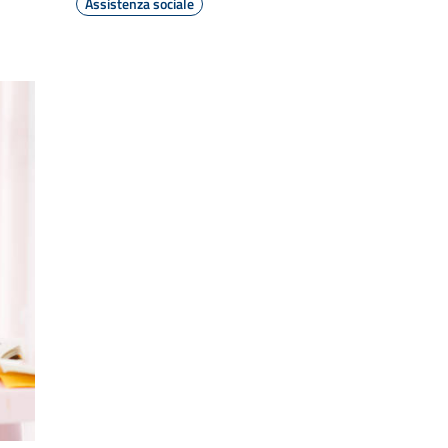
Assistenza sociale