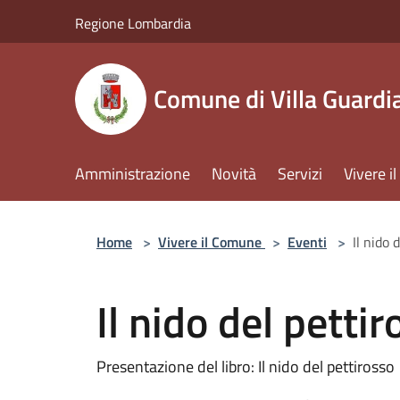
Salta al contenuto principale
Regione Lombardia
Comune di Villa Guardi
Amministrazione
Novità
Servizi
Vivere 
Home
>
Vivere il Comune
>
Eventi
>
Il nido 
Il nido del petti
Presentazione del libro: Il nido del pettirosso