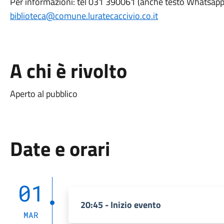
Per informazioni: tel 031 390061 (anche testo Whatsapp)
biblioteca@comune.luratecaccivio.co.it
A chi è rivolto
Aperto al pubblico
Date e orari
01
20:45 - Inizio evento
MAR