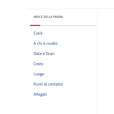
INDICE DELLA PAGINA
Cos'è
A chi è rivolto
Date e Orari
Costo
Luogo
Punti di contatto
Allegati