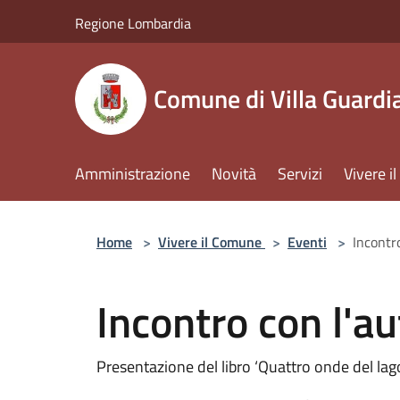
Salta al contenuto principale
Regione Lombardia
Comune di Villa Guardi
Amministrazione
Novità
Servizi
Vivere 
Home
>
Vivere il Comune
>
Eventi
>
Incontr
Incontro con l'au
Presentazione del libro ‘Quattro onde del lag