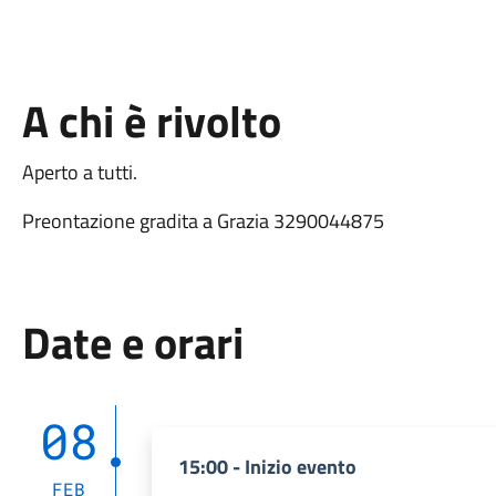
A chi è rivolto
Aperto a tutti.
Preontazione gradita a Grazia 3290044875
Date e orari
08
15:00 - Inizio evento
FEB