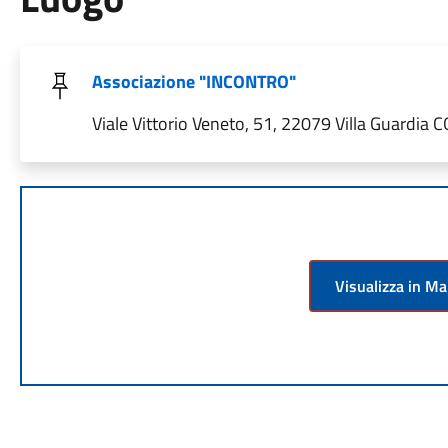
Associazione "INCONTRO"
Viale Vittorio Veneto, 51, 22079 Villa Guardia CO
Visualizza in M