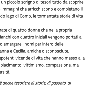
 un piccolo scrigno di tesori tutto da scoprire.
ge immagini che arricchiscono e completano il
do lago di Como, le tormentate storie di vita
onate di quattro donne che nella propria
anchi con quattro iniziali vengono portati a
nno emergere i nomi per intero delle
anna e Cecilia, amiche o sconosciute,
epotenti vicende di vita che hanno messo alla
ompiacimento, vittimismo, compassione, ma
rsità.
 anche tesoriere di storie, di passato, di