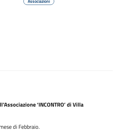
Associazioni
ll’Associazione ‘INCONTRO’ di Villa
 mese di Febbraio.