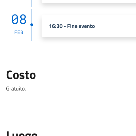
08
16:30 - Fine evento
FEB
Costo
Gratuito.
Luogo