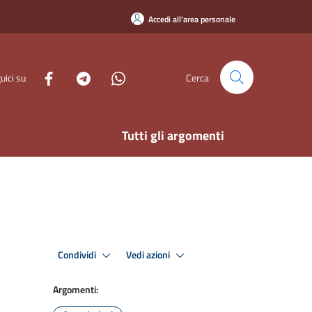
Accedi all'area personale
uici su
Cerca
Tutti gli argomenti
Condividi
Vedi azioni
Argomenti: