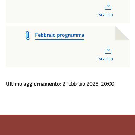
PDF
Scarica
Febbraio programma
PDF
Scarica
Ultimo aggiornamento
: 2 febbraio 2025, 20:00