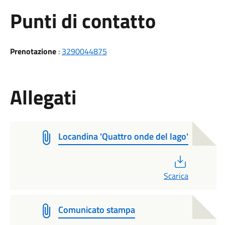
Punti di contatto
Prenotazione
:
3290044875
Allegati
Locandina 'Quattro onde del lago'
PDF
Scarica
Comunicato stampa