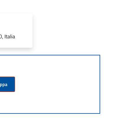
, Italia
appa