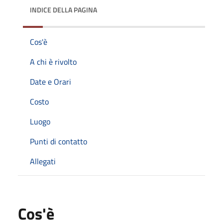
INDICE DELLA PAGINA
Cos'è
A chi è rivolto
Date e Orari
Costo
Luogo
Punti di contatto
Allegati
Cos'è