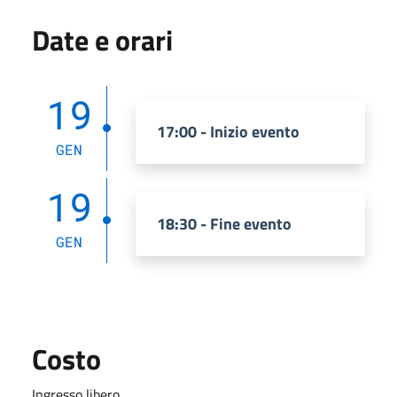
Date e orari
19
17:00 - Inizio evento
GEN
19
18:30 - Fine evento
GEN
Costo
Ingresso libero