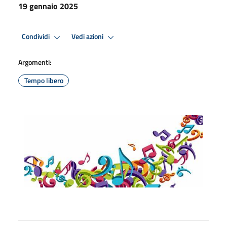
19 gennaio 2025
Condividi
Vedi azioni
Argomenti:
Tempo libero