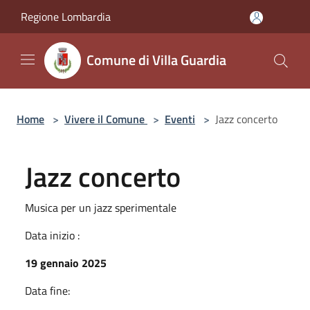
Salta al contenuto principale
Regione Lombardia
Comune di Villa Guardia
Home
>
Vivere il Comune
>
Eventi
>
Jazz concerto
Jazz concerto
Musica per un jazz sperimentale
Data inizio :
19 gennaio 2025
Data fine: