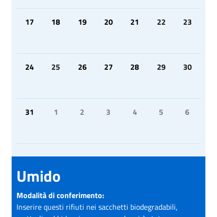
17
18
19
20
21
22
23
24
25
26
27
28
29
30
31
1
2
3
4
5
6
Umido
Modalità di conferimento:
Inserire questi rifiuti nei sacchetti biodegradabili,