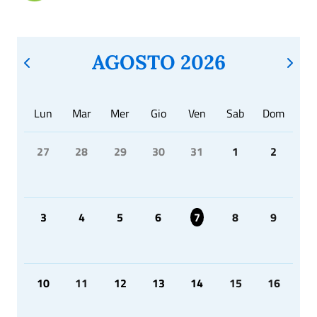
AGOSTO 2026
Lun
Mar
Mer
Gio
Ven
Sab
Dom
27
28
29
30
31
1
2
3
4
5
6
7
8
9
10
11
12
13
14
15
16