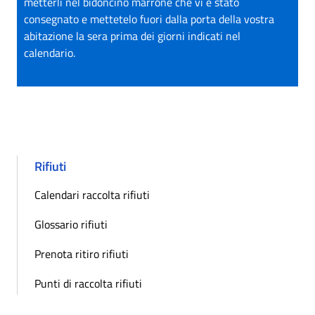
metterli nel bidoncino marrone che vi è stato
consegnato e mettetelo fuori dalla porta della vostra
abitazione la sera prima dei giorni indicati nel
calendario.
Rifiuti
Calendari raccolta rifiuti
Glossario rifiuti
Prenota ritiro rifiuti
Punti di raccolta rifiuti