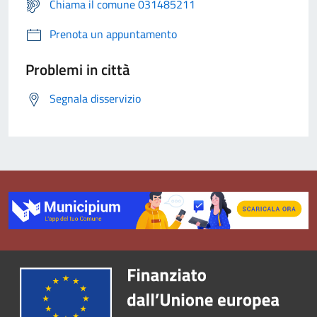
Chiama il comune 031485211
Prenota un appuntamento
Problemi in città
Segnala disservizio