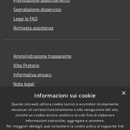
Prenotazione appuntamento
Segnalazione disservizio
Leggi le FAQ
Richiesta assistenza
Amministrazione trasparente
Albo Pretorio
Informativa privacy
Note legali
×
Dichiarazione di accessibilità
Informazioni sui cookie
Questo sito web utilizza cookie tecnici e assimilati strettamente
necessari al corretto funzionamento e alla navigazione del sito,
nonché un cookie tecnico analitico al solo fine di elaborare
informazioni statistiche, aggregate e anonime.
RSS
Copyright © 2026 • Comune di
Per maggiori dettagli, può consultare la cookie policy al seguente
link
Accessibilità
Villa Guardia • Powered by