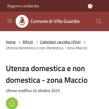
Salta al contenuto principale
Regione Lombardia
Comune di Villa Guardia
Home
>
Rifiuti
>
Calendari raccolta rifiuti
>
Utenza domestica e non domestica - zona Maccio
Utenza domestica e non
domestica - zona Maccio
Ultima modifica 24 ottobre 2025