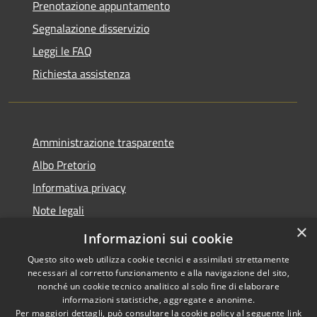
Prenotazione appuntamento
Segnalazione disservizio
Leggi le FAQ
Richiesta assistenza
Amministrazione trasparente
Albo Pretorio
Informativa privacy
Note legali
×
Dichiarazione di accessibilità
Informazioni sui cookie
Questo sito web utilizza cookie tecnici e assimilati strettamente
necessari al corretto funzionamento e alla navigazione del sito,
nonché un cookie tecnico analitico al solo fine di elaborare
informazioni statistiche, aggregate e anonime.
RSS
Copyright © 2026 • Comune di
Per maggiori dettagli, può consultare la cookie policy al seguente
link