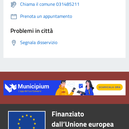
Chiama il comune 031485211
Prenota un appuntamento
Problemi in città
Segnala disservizio