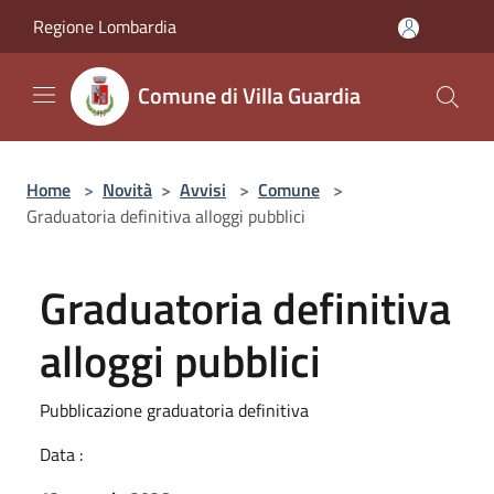
Salta al contenuto principale
Regione Lombardia
Comune di Villa Guardia
Home
>
Novità
>
Avvisi
>
Comune
>
Graduatoria definitiva alloggi pubblici
Graduatoria definitiva
alloggi pubblici
Pubblicazione graduatoria definitiva
Data :