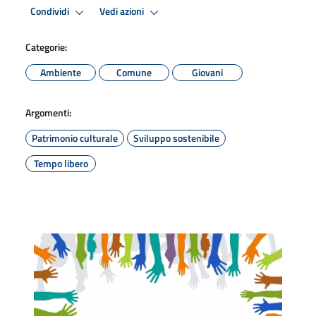
Condividi
Vedi azioni
Categorie:
Ambiente
Comune
Giovani
Argomenti:
Patrimonio culturale
Sviluppo sostenibile
Tempo libero