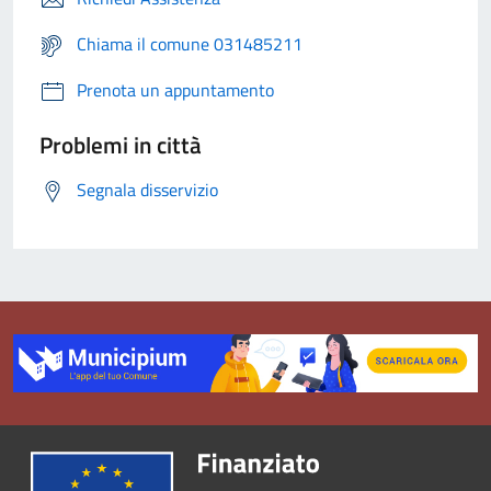
Chiama il comune 031485211
Prenota un appuntamento
Problemi in città
Segnala disservizio