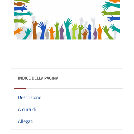
INDICE DELLA PAGINA
Descrizione
A cura di
Allegati