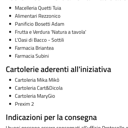
Macelleria Quetti Tuia
Alimentari Rezzonico
Panificio Bosetti Adam
Frutta e Verdura 'Natura a tavola'
L'Oasi di Bacco - Sottili
Farmacia Briantea
Farmacia Subini
Cartolerie aderenti all'iniziativa
Cartoleria Mika Mikò
Cartoleria Cart&Dicola
Cartoleria MaryGio
Prexim 2
Indicazioni per la consegna
I buoni possono essere consegnati all'ufficio Protocollo e