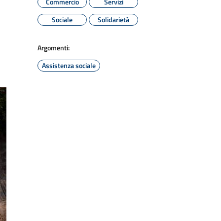
Commercio
Servizi
Sociale
Solidarietà
Argomenti:
Assistenza sociale