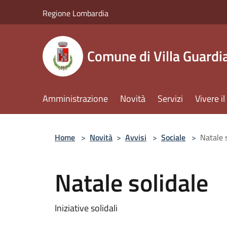
Salta al contenuto principale
Regione Lombardia
Comune di Villa Guardi
Amministrazione
Novità
Servizi
Vivere 
Home
>
Novità
>
Avvisi
>
Sociale
>
Natale 
Natale solidale
Iniziative solidali