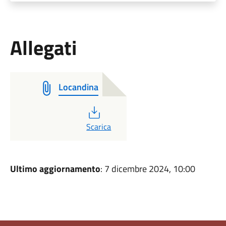
Allegati
Locandina
PDF
Scarica
Ultimo aggiornamento
: 7 dicembre 2024, 10:00