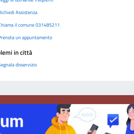
Richiedi Assistenza
Chiama il comune 031485211
Prenota un appuntamento
lemi in città
Segnala disservizio