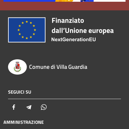
Comune di Villa Guardia
SEGUICI SU
Facebook
Telegram
Whatsapp
AMMINISTRAZIONE