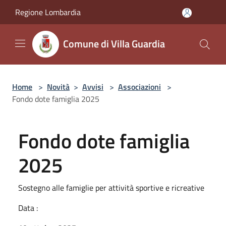
Salta al contenuto principale
Regione Lombardia
Comune di Villa Guardia
Home
>
Novità
>
Avvisi
>
Associazioni
>
Fondo dote famiglia 2025
Fondo dote famiglia
2025
Sostegno alle famiglie per attività sportive e ricreative
Data :