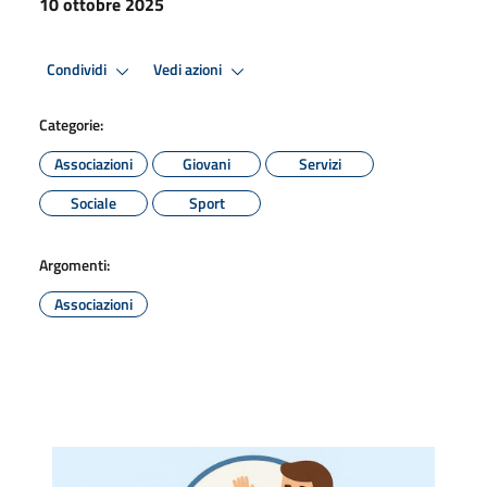
10 ottobre 2025
Condividi
Vedi azioni
Categorie:
Associazioni
Giovani
Servizi
Sociale
Sport
Argomenti:
Associazioni