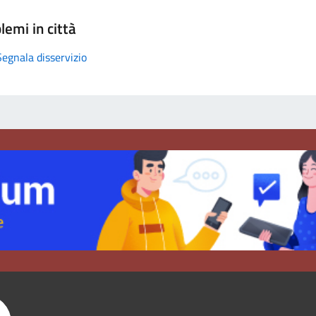
lemi in città
Segnala disservizio