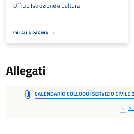
Ufficio Istruzione e Cultura
VAI ALLA PAGINA
Allegati
CALENDARIO COLLOQUI SERVIZIO CIVILE 
PD
Sc