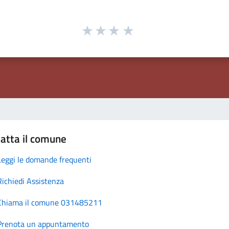
atta il comune
Leggi le domande frequenti
Richiedi Assistenza
Chiama il comune 031485211
Prenota un appuntamento