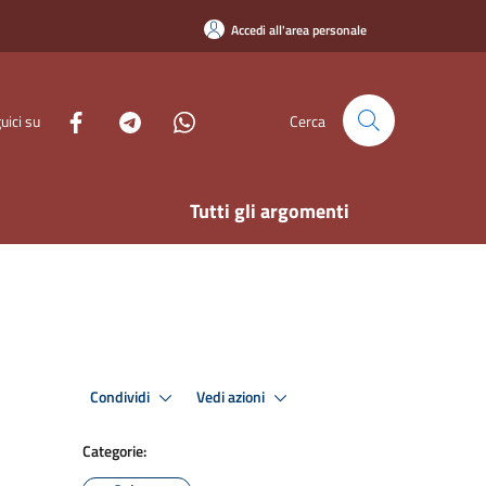
Accedi all'area personale
uici su
Cerca
Tutti gli argomenti
Condividi
Vedi azioni
Categorie: