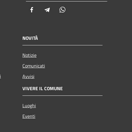
Facebook
Telegram
Whatsapp
NOVITÀ
Notizie
Comunicati
i
Avvisi
VIVERE IL COMUNE
Luoghi
Eventi