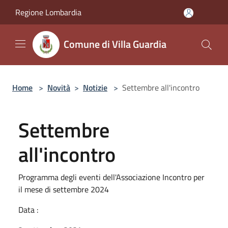
Salta al contenuto principale
Regione Lombardia
Comune di Villa Guardia
Home
>
Novità
>
Notizie
>
Settembre all'incontro
Settembre
all'incontro
Programma degli eventi dell'Associazione Incontro per
il mese di settembre 2024
Data :