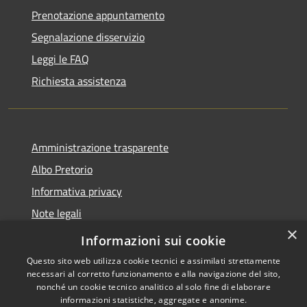
Prenotazione appuntamento
Segnalazione disservizio
Leggi le FAQ
Richiesta assistenza
Amministrazione trasparente
Albo Pretorio
Informativa privacy
Note legali
×
Dichiarazione di accessibilità
Informazioni sui cookie
Questo sito web utilizza cookie tecnici e assimilati strettamente
necessari al corretto funzionamento e alla navigazione del sito,
nonché un cookie tecnico analitico al solo fine di elaborare
informazioni statistiche, aggregate e anonime.
RSS
Copyright © 2026 • Comune di