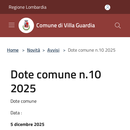
Salta al contenuto principale
Regione Lombardia
Comune di Villa Guardia
Home
>
Novità
>
Avvisi
>
Dote comune n.10 2025
Dote comune n.10
2025
Dote comune
Data :
5 dicembre 2025