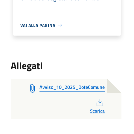
VAI ALLA PAGINA
Allegati
Avviso_10_2025_DoteComune
PDF
Scarica