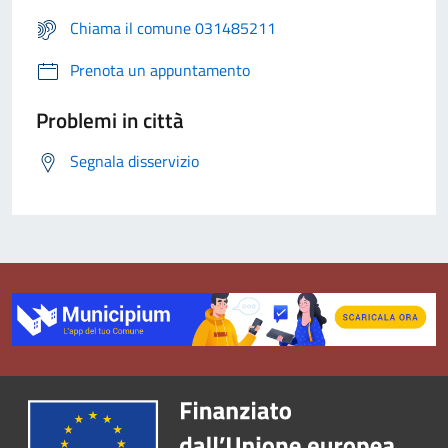
Chiama il comune 031485211
Prenota un appuntamento
Problemi in città
Segnala disservizio