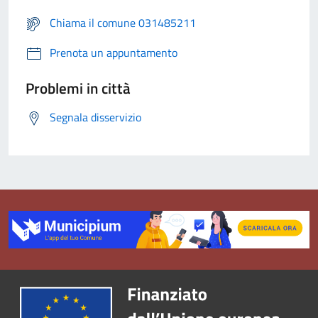
Chiama il comune 031485211
Prenota un appuntamento
Problemi in città
Segnala disservizio