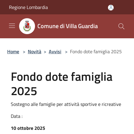
Salta al contenuto principale
Regione Lombardia
Comune di Villa Guardia
Home
>
Novità
>
Avvisi
>
Fondo dote famiglia 2025
Fondo dote famiglia
2025
Sostegno alle famiglie per attività sportive e ricreative
Data :
10 ottobre 2025