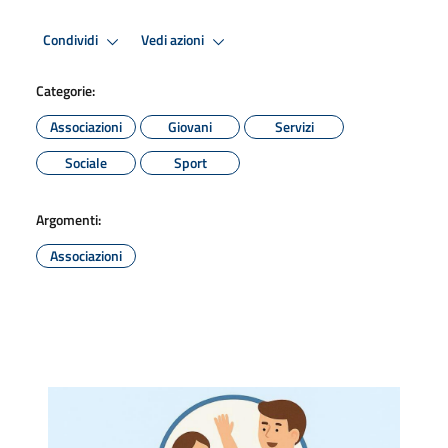
Condividi
Vedi azioni
Categorie:
Associazioni
Giovani
Servizi
Sociale
Sport
Argomenti:
Associazioni