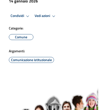
14 gennaio 2026
Condividi
Vedi azioni
Categorie:
Comune
Argomenti:
Comunicazione istituzionale