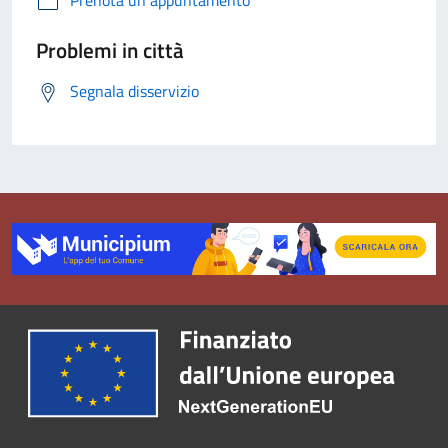
Prenota un appuntamento
Problemi in città
Segnala disservizio