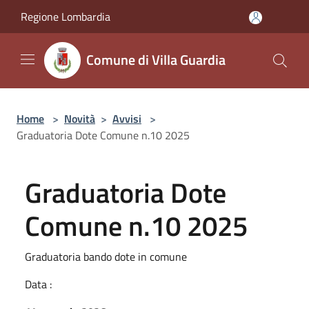
Salta al contenuto principale
Regione Lombardia
Comune di Villa Guardia
Home
>
Novità
>
Avvisi
>
Graduatoria Dote Comune n.10 2025
Graduatoria Dote
Comune n.10 2025
Graduatoria bando dote in comune
Data :