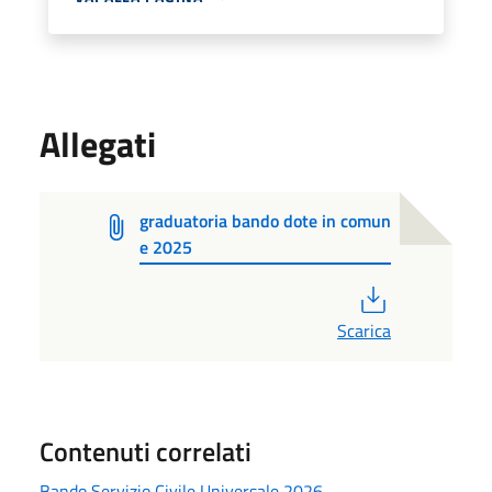
Allegati
graduatoria bando dote in comun
e 2025
PDF
Scarica
Contenuti correlati
Bando Servizio Civile Universale 2026