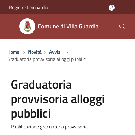
Salta al contenuto principale
Regione Lombardia
Comune di Villa Guardia
Home
>
Novità
>
Avvisi
>
Graduatoria provvisoria alloggi pubblici
Graduatoria
provvisoria alloggi
pubblici
Pubblicazione graduatoria provvisoria