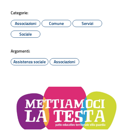
Categorie:
Associazioni
Comune
Servizi
Sociale
Argomenti:
Assistenza sociale
Associazioni