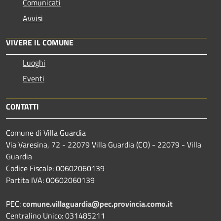
Comunicati
Avvisi
VIVERE IL COMUNE
Luoghi
Eventi
CONTATTI
Comune di Villa Guardia
Via Varesina, 72 - 22079 Villa Guardia (CO) - 22079 - Villa
Guardia
Codice Fiscale: 00602060139
Partita IVA: 00602060139
PEC:
comune.villaguardia@pec.provincia.como.it
Centralino Unico: 031485211