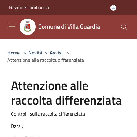
Salta al contenuto principale
Regione Lombardia
Comune di Villa Guardia
Home
>
Novità
>
Avvisi
>
Attenzione alle raccolta differenziata
Attenzione alle
raccolta differenziata
Controlli sulla raccolta differenziata
Data :