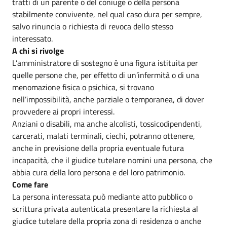
tratti di un parente o del coniuge o della persona
stabilmente convivente, nel qual caso dura per sempre,
salvo rinuncia o richiesta di revoca dello stesso
interessato.
A chi si rivolge
L’amministratore di sostegno è una figura istituita per
quelle persone che, per effetto di un’infermità o di una
menomazione fisica o psichica, si trovano
nell’impossibilità, anche parziale o temporanea, di dover
provvedere ai propri interessi.
Anziani o disabili, ma anche alcolisti, tossicodipendenti,
carcerati, malati terminali, ciechi, potranno ottenere,
anche in previsione della propria eventuale futura
incapacità, che il giudice tutelare nomini una persona, che
abbia cura della loro persona e del loro patrimonio.
Come fare
La persona interessata può mediante atto pubblico o
scrittura privata autenticata presentare la richiesta al
giudice tutelare della propria zona di residenza o anche