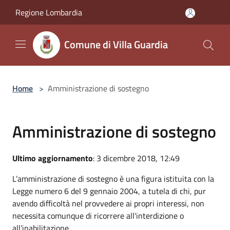
Salta al contenuto principale
Regione Lombardia
Comune di Villa Guardia
Home
>
Amministrazione di sostegno
Amministrazione di sostegno
Ultimo aggiornamento
: 3 dicembre 2018, 12:49
L’amministrazione di sostegno è una figura istituita con la
Legge numero 6 del 9 gennaio 2004, a tutela di chi, pur
avendo difficoltà nel provvedere ai propri interessi, non
necessita comunque di ricorrere all'interdizione o
all'inabilitazione.