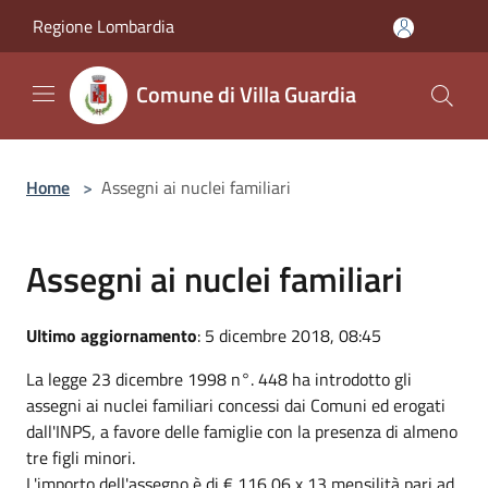
Salta al contenuto principale
Regione Lombardia
Comune di Villa Guardia
Home
>
Assegni ai nuclei familiari
Assegni ai nuclei familiari
Ultimo aggiornamento
: 5 dicembre 2018, 08:45
La legge 23 dicembre 1998 n°. 448 ha introdotto gli
assegni ai nuclei familiari concessi dai Comuni ed erogati
dall'INPS, a favore delle famiglie con la presenza di almeno
tre figli minori.
L'importo dell'assegno è di € 116,06 x 13 mensilità pari ad