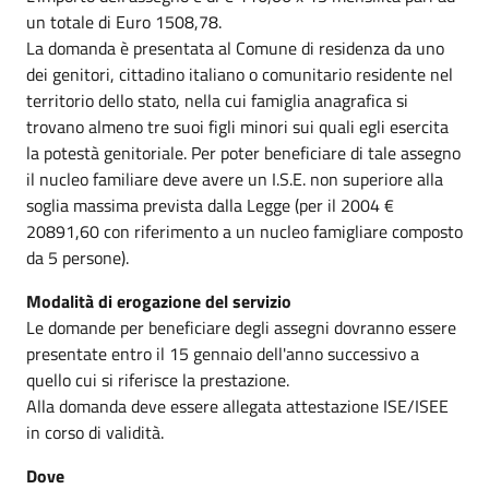
un totale di Euro 1508,78.
La domanda è presentata al Comune di residenza da uno
dei genitori, cittadino italiano o comunitario residente nel
territorio dello stato, nella cui famiglia anagrafica si
trovano almeno tre suoi figli minori sui quali egli esercita
la potestà genitoriale. Per poter beneficiare di tale assegno
il nucleo familiare deve avere un I.S.E. non superiore alla
soglia massima prevista dalla Legge (per il 2004 €
20891,60 con riferimento a un nucleo famigliare composto
da 5 persone).
Modalità di erogazione del servizio
Le domande per beneficiare degli assegni dovranno essere
presentate entro il 15 gennaio dell'anno successivo a
quello cui si riferisce la prestazione.
Alla domanda deve essere allegata attestazione ISE/ISEE
in corso di validità.
Dove