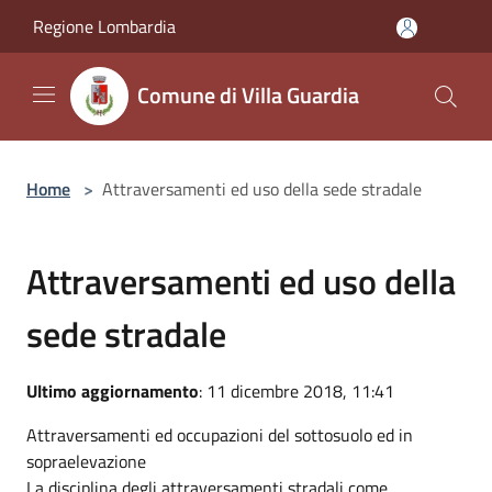
Salta al contenuto principale
Regione Lombardia
Comune di Villa Guardia
Home
>
Attraversamenti ed uso della sede stradale
Attraversamenti ed uso della
sede stradale
Ultimo aggiornamento
: 11 dicembre 2018, 11:41
Attraversamenti ed occupazioni del sottosuolo ed in
sopraelevazione
La disciplina degli attraversamenti stradali come