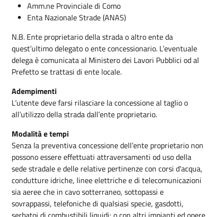
Amm.ne Provinciale di Como
Enta Nazionale Strade (ANAS)
N.B. Ente proprietario della strada o altro ente da
quest’ultimo delegato o ente concessionario. L’eventuale
delega è comunicata al Ministero dei Lavori Pubblici od al
Prefetto se trattasi di ente locale.
Adempimenti
L’utente deve farsi rilasciare la concessione al taglio o
all’utilizzo della strada dall’ente proprietario.
Modalità e tempi
Senza la preventiva concessione dell’ente proprietario non
possono essere effettuati attraversamenti od uso della
sede stradale e delle relative pertinenze con corsi d'acqua,
condutture idriche, linee elettriche e di telecomunicazioni
sia aeree che in cavo sotterraneo, sottopassi e
sovrappassi, telefoniche di qualsiasi specie, gasdotti,
serbatoi di combustibili liquidi; o con altri impianti ed opere