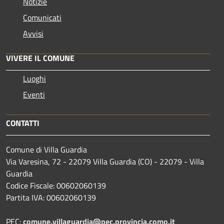
Notizie
Comunicati
Avvisi
VIVERE IL COMUNE
Luoghi
Eventi
CONTATTI
Comune di Villa Guardia
Via Varesina, 72 - 22079 Villa Guardia (CO) - 22079 - Villa
Guardia
Codice Fiscale: 00602060139
Partita IVA: 00602060139
PEC:
comune.villaguardia@pec.provincia.como.it