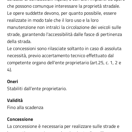
che possono comunque interessare la proprietà stradale.
Le opere suddette devono, per quanto possibile, essere
realizzate in modo tale che il loro uso e la loro
manutenzione non intralci la circolazione dei veicoli sulle
strade, garantendo l'accessibilità dalle fasce di pertinenza
della strada.
Le concessioni sono rilasciate soltanto in caso di assoluta
necessità, previo accertamento tecnico effettuato dal
competente organo dell'ente proprietario (art.25, c. 1, 2 e
4).
Oneri
Stabiliti dall’ente proprietario.
Validità
Fino alla scadenza
Concessione
La concessione è necessaria per realizzare sulle strade e