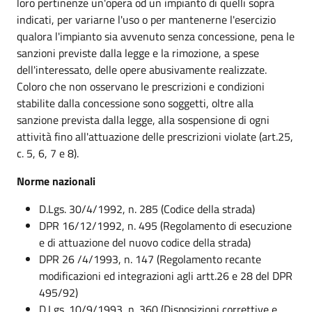
loro pertinenze un'opera od un impianto di quelli sopra
indicati, per variarne l'uso o per mantenerne l'esercizio
qualora l'impianto sia avvenuto senza concessione, pena le
sanzioni previste dalla legge e la rimozione, a spese
dell'interessato, delle opere abusivamente realizzate.
Coloro che non osservano le prescrizioni e condizioni
stabilite dalla concessione sono soggetti, oltre alla
sanzione prevista dalla legge, alla sospensione di ogni
attività fino all'attuazione delle prescrizioni violate (art.25,
c. 5, 6, 7 e 8).
Norme nazionali
D.Lgs. 30/4/1992, n. 285 (Codice della strada)
DPR 16/12/1992, n. 495 (Regolamento di esecuzione
e di attuazione del nuovo codice della strada)
DPR 26 /4/1993, n. 147 (Regolamento recante
modificazioni ed integrazioni agli artt.26 e 28 del DPR
495/92)
D.Lgs. 10/9/1993, n. 360 (Disposizioni correttive e