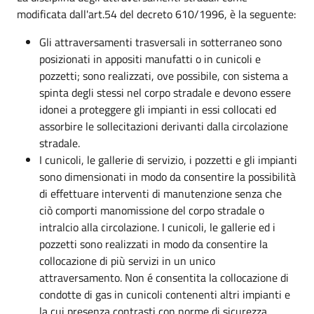
modificata dall'art.54 del decreto 610/1996, è la seguente:
Gli attraversamenti trasversali in sotterraneo sono
posizionati in appositi manufatti o in cunicoli e
pozzetti; sono realizzati, ove possibile, con sistema a
spinta degli stessi nel corpo stradale e devono essere
idonei a proteggere gli impianti in essi collocati ed
assorbire le sollecitazioni derivanti dalla circolazione
stradale.
I cunicoli, le gallerie di servizio, i pozzetti e gli impianti
sono dimensionati in modo da consentire la possibilità
di effettuare interventi di manutenzione senza che
ciò comporti manomissione del corpo stradale o
intralcio alla circolazione. I cunicoli, le gallerie ed i
pozzetti sono realizzati in modo da consentire la
collocazione di più servizi in un unico
attraversamento. Non é consentita la collocazione di
condotte di gas in cunicoli contenenti altri impianti e
la cui presenza contrasti con norme di sicurezza.