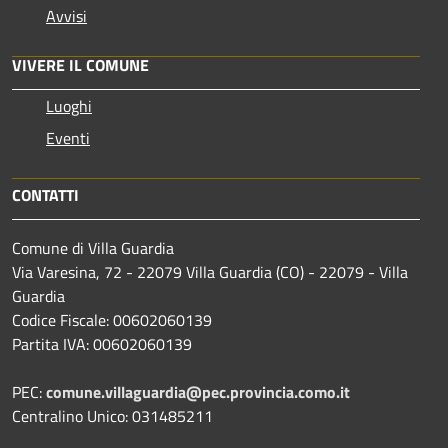
Avvisi
VIVERE IL COMUNE
Luoghi
Eventi
CONTATTI
Comune di Villa Guardia
Via Varesina, 72 - 22079 Villa Guardia (CO) - 22079 - Villa
Guardia
Codice Fiscale: 00602060139
Partita IVA: 00602060139
PEC:
comune.villaguardia@pec.provincia.como.it
Centralino Unico: 031485211