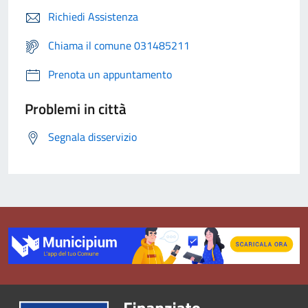
Richiedi Assistenza
Chiama il comune 031485211
Prenota un appuntamento
Problemi in città
Segnala disservizio