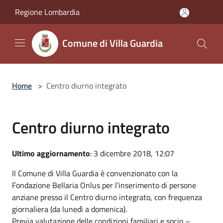
Salta al contenuto principale
Regione Lombardia
Comune di Villa Guardia
Home
>
Centro diurno integrato
Centro diurno integrato
Ultimo aggiornamento
: 3 dicembre 2018, 12:07
Il Comune di Villa Guardia è convenzionato con la
Fondazione Bellaria Onlus per l’inserimento di persone
anziane presso il Centro diurno integrato, con frequenza
giornaliera (da lunedì a domenica).
Previa valutazione delle condizioni familiari e socio –