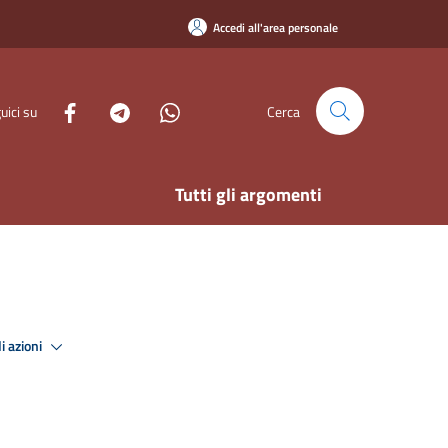
Accedi all'area personale
uici su
Cerca
Tutti gli argomenti
i azioni