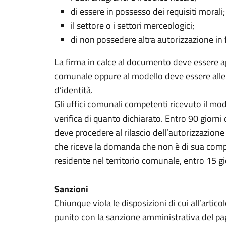
di essere in possesso dei requisiti morali;
il settore o i settori merceologici;
di non possedere altra autorizzazione in 
La firma in calce al documento deve essere a
comunale oppure al modello deve essere all
d’identità.
Gli uffici comunali competenti ricevuto il mo
verifica di quanto dichiarato. Entro 90 giorn
deve procedere al rilascio dell’autorizzazione
che riceve la domanda che non è di sua compe
residente nel territorio comunale, entro 15 gio
Sanzioni
Chiunque viola le disposizioni di cui all’artic
punito con la sanzione amministrativa del