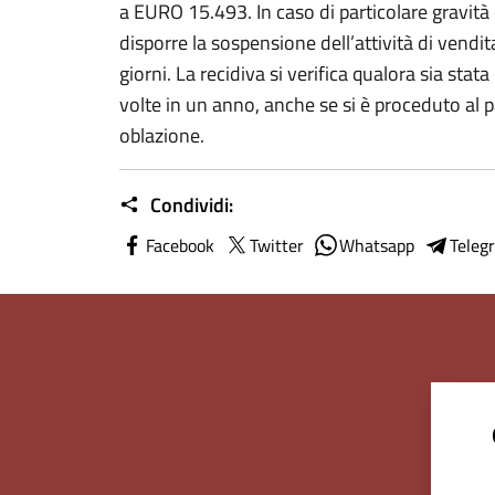
a EURO 15.493. In caso di particolare gravità o
disporre la sospensione dell’attività di vendi
giorni. La recidiva si verifica qualora sia st
volte in un anno, anche se si è proceduto a
oblazione.
Condividi:
Facebook
Twitter
Whatsapp
Teleg