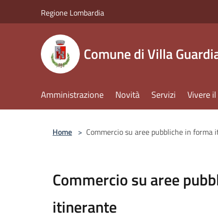
Salta al contenuto principale
Regione Lombardia
Comune di Villa Guardi
Amministrazione
Novità
Servizi
Vivere 
Home
>
Commercio su aree pubbliche in forma i
Commercio su aree pubbl
itinerante