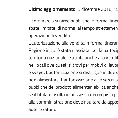
Ultimo aggiornamento
: 5 dicembre 2018, 1
Il commercio su aree pubbliche in forma itine
soste limitate, di norma, al tempo strettamen
operazioni di vendita.
L’autorizzazione alla vendita in forma itinerant
Regione in cui è stata rilasciata, per la partec
territorio nazionale, e abilita anche alla ven
nei locali ove questi si trovi per motivi di lav
e svago. L’autorizzazione si distingue in due s
non alimentare. L’autorizzazione all’e sercizio 
pubbliche dei prodotti alimentari abilita anc
se il titolare risulta in possesso dei requisiti pe
alla somministrazione deve risultare da appos
autorizzatorio.