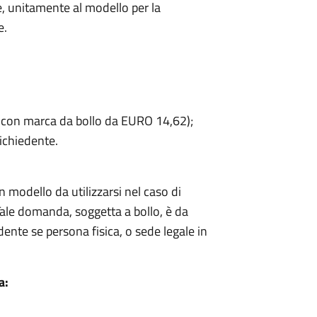
ne, unitamente al modello per la
e.
 (con marca da bollo da EURO 14,62);
ichiedente.
modello da utilizzarsi nel caso di
 Tale domanda, soggetta a bollo, è da
ente se persona fisica, o sede legale in
a: