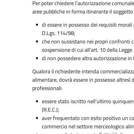
Per poter chiedere l’autorizzazione comunale al
aree pubbliche in forma itinerante il soggetto
di essere in possesso dei requisiti morali 
D.Lgs. 114/98;
che non sussistano nei propri confronti c
sospensione di cui all’art. 10 della Legg
di non possedere altra autorizzazione in 
Qualora il richiedente intenda commercializza
alimentare, dovrà essere in possesso altresì d
professionali:
essere stato iscritto nell’ultimo quinque
(R.E.C.);
aver frequentato con esito positivo un co
commercio nel settore merceologico ali