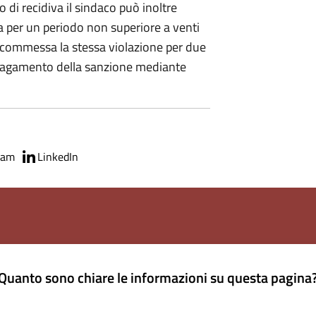
 di recidiva il sindaco può inoltre
ta per un periodo non superiore a venti
ata commessa la stessa violazione per due
l pagamento della sanzione mediante
ram
LinkedIn
Quanto sono chiare le informazioni su questa pagina