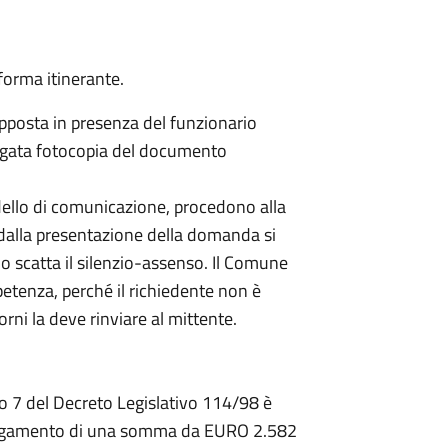
forma itinerante.
pposta in presenza del funzionario
egata fotocopia del documento
dello di comunicazione, procedono alla
i dalla presentazione della domanda si
 o scatta il silenzio-assenso. Il Comune
tenza, perché il richiedente non è
rni la deve rinviare al mittente.
olo 7 del Decreto Legislativo 114/98 è
 pagamento di una somma da EURO 2.582