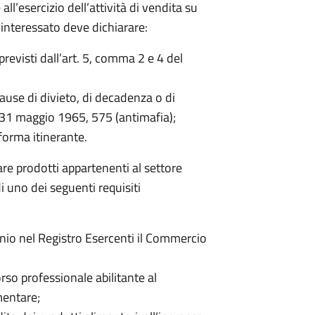
l’esercizio dell’attività di vendita su
 interessato deve dichiarare:
previsti dall’art. 5, comma 2 e 4 del
ause di divieto, di decadenza o di
e 31 maggio 1965, 575 (antimafia);
forma itinerante.
re prodotti appartenenti al settore
i uno dei seguenti requisiti
nnio nel Registro Esercenti il Commercio
rso professionale abilitante al
mentare;