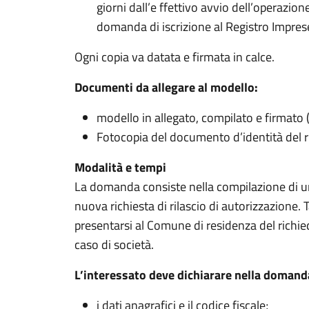
giorni dall’e ffettivo avvio dell’operazio
domanda di iscrizione al Registro Impres
Ogni copia va datata e firmata in calce.
Documenti da allegare al modello:
modello in allegato, compilato e firmato
Fotocopia del documento d’identità del r
Modalità e tempi
La domanda consiste nella compilazione di un 
nuova richiesta di rilascio di autorizzazione.
presentarsi al Comune di residenza del richied
caso di società.
L’interessato deve dichiarare nella domand
i dati anagrafici e il codice fiscale;