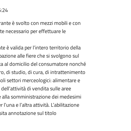
5:24
rante è svolto con mezzi mobili e con
te necessario per effettuare le
e è valida per l’intero territorio della
ipazione alle fiere che si svolgono sul
dita al domicilio del consumatore nonché
oro, di studio, di cura, di intrattenimento
oli settori merceologici: alimentare e
dell’attività di vendita sulle aree
he alla somministrazione dei medesimi
r l’una e l’altra attività. L’abilitazione
ita annotazione sul titolo