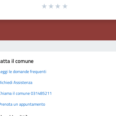
atta il comune
Leggi le domande frequenti
Richiedi Assistenza
Chiama il comune 031485211
Prenota un appuntamento