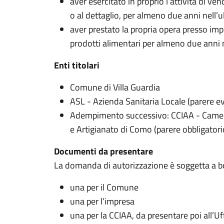
aver esercitato in proprio l’attività di ven
o al dettaglio, per almeno due anni nell’
aver prestato la propria opera presso impr
prodotti alimentari per almeno due anni 
Enti titolari
Comune di Villa Guardia
ASL - Azienda Sanitaria Locale (parere e
Adempimento successivo: CCIAA - Camera
e Artigianato di Como (parere obbligatori
Documenti da presentare
La domanda di autorizzazione è soggetta a bol
una per il Comune
una per l’impresa
una per la CCIAA, da presentare poi all’Uf