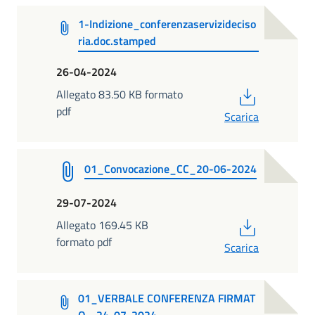
1-Indizione_conferenzaservizideciso
ria.doc.stamped
26-04-2024
PDF
Allegato 83.50 KB formato
pdf
Scarica
01_Convocazione_CC_20-06-2024
29-07-2024
PDF
Allegato 169.45 KB
formato pdf
Scarica
01_VERBALE CONFERENZA FIRMAT
O - 24-07-2024